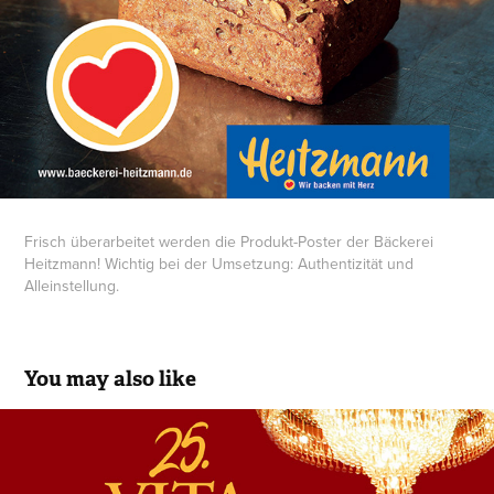
Frisch überarbeitet werden die Produkt-Poster der Bäckerei
Heitzmann! Wichtig bei der Umsetzung: Authentizität und
Alleinstellung.
You may also like
Vita Classica Ball 2026
2024